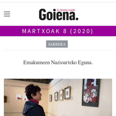
MARTXOAK 8 (2020)
SARRERA
Emakumeen Nazioarteko Eguna.