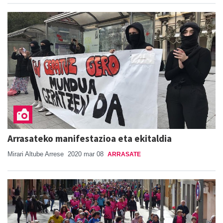
Arrasateko manifestazioa eta ekitaldia
Mirari Altube Arrese
2020 mar 08
ARRASATE