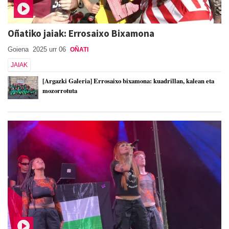
Oñatiko jaiak: Errosaixo Bixamona
Goiena
2025 urr 06
OÑATI
JAIAK
[Argazki Galeria] Errosaixo bixamona: kuadrillan, kalean eta
mozorrotuta