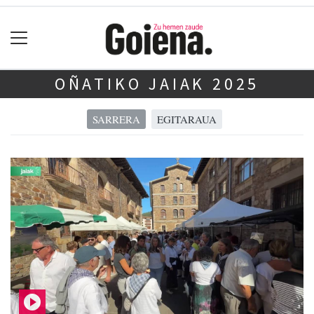
OÑATIKO JAIAK 2025
SARRERA
EGITARAUA