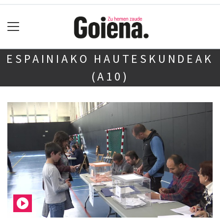
ESPAINIAKO HAUTESKUNDEAK
(A10)