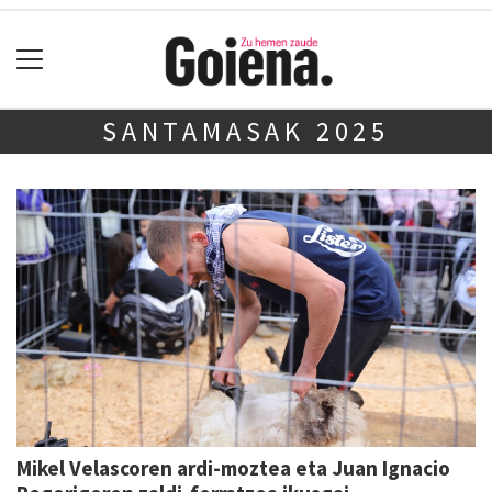
SANTAMASAK 2025
Mikel Velascoren ardi-moztea eta Juan Ignacio