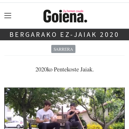
BERGARAKO EZ-JAIAK 2020
SARRERA
2020ko Pentekoste Jaiak.