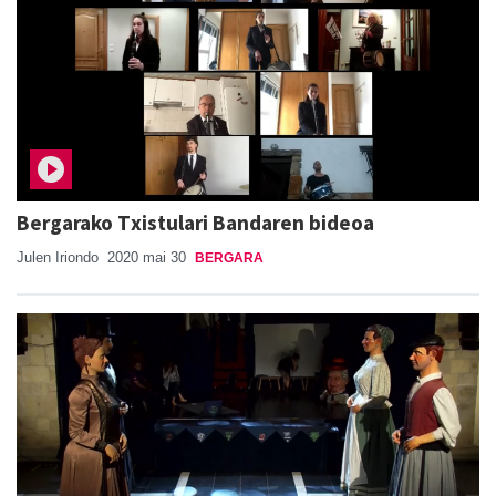
Bergarako Txistulari Bandaren bideoa
Julen Iriondo
2020 mai 30
BERGARA