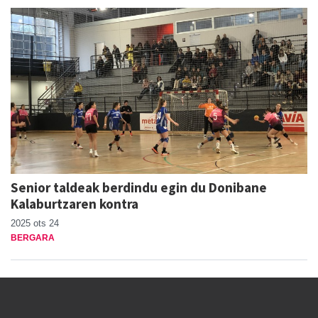
Senior taldeak berdindu egin du Donibane
Kalaburtzaren kontra
2025 ots 24
BERGARA