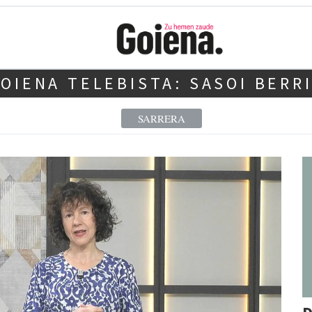
OIENA TELEBISTA: SASOI BERR
SARRERA