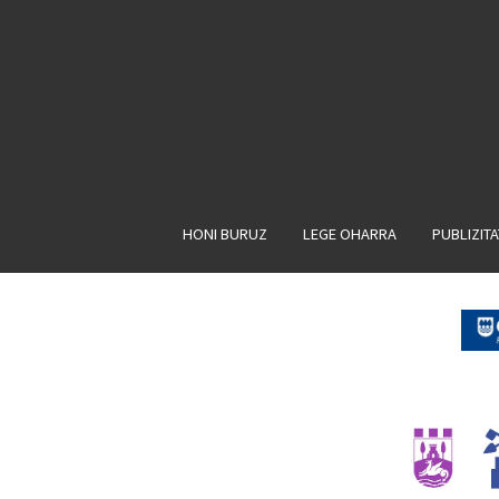
HONI BURUZ
LEGE OHARRA
PUBLIZIT