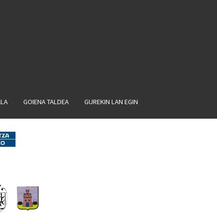
ALA
GOIENA TALDEA
GUREKIN LAN EGIN