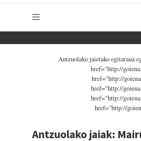
Antzuolako jaietako egitaraua
href="http://goie
href="http://goie
href="http://goie
href="http://goie
href="http://goi
Antzuolako jaiak: Mai