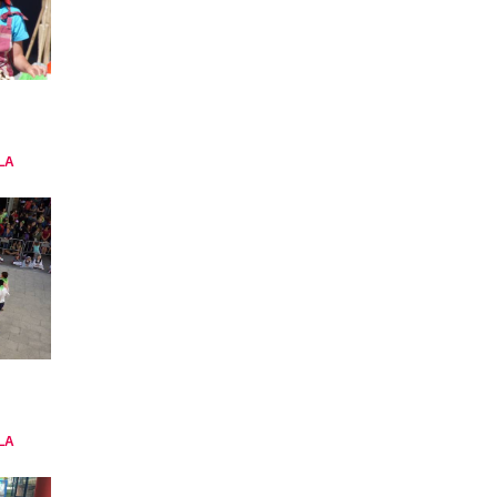
LA
LA