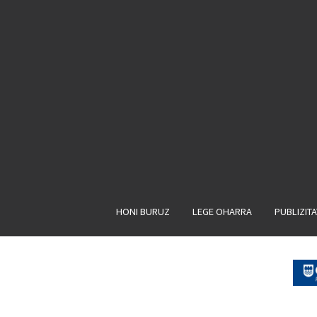
HONI BURUZ
LEGE OHARRA
PUBLIZIT