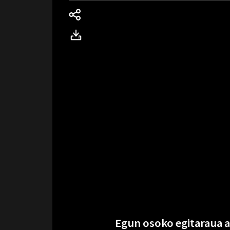
Egun osoko egitaraua a