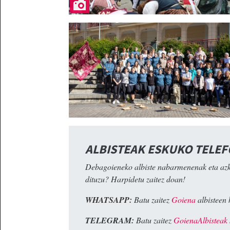
ALBISTEAK ESKUKO TELE
Debagoieneko albiste nabarmenenak eta az
dituzu? Harpidetu zaitez doan!
WHATSAPP:
Batu zaitez
Goiena
albisteen 
TELEGRAM:
Batu zaitez
GoienaAlbisteak