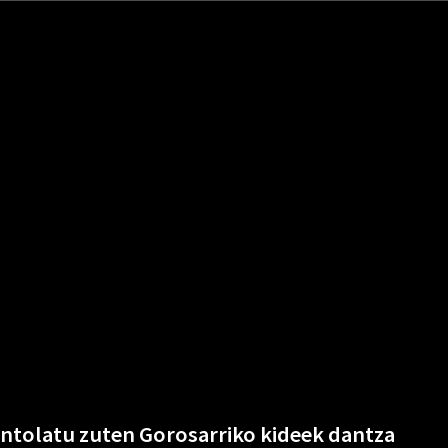
ntolatu zuten Gorosarriko kideek dantza