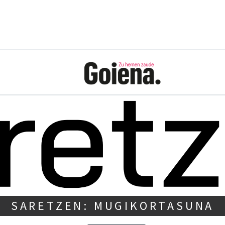
SARETZEN: MUGIKORTASUNA