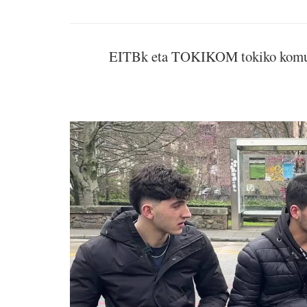
EITBk eta TOKIKOM tokiko komunika