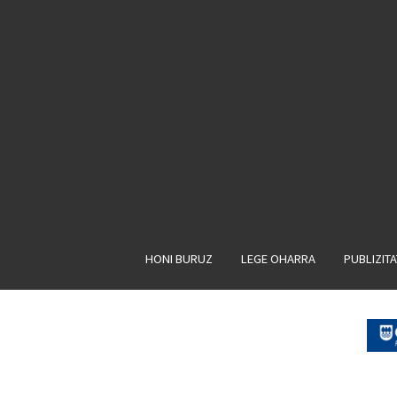
HONI BURUZ
LEGE OHARRA
PUBLIZIT