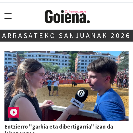
ARRASATEKO SANJUANAK 2026
Entzierro "garbia eta dibertigarria" izan da