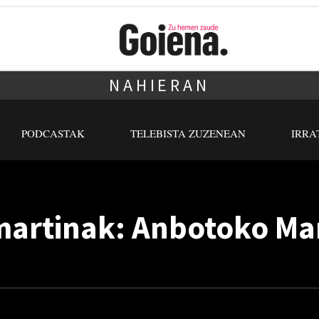
NAHIERAN
PODCASTAK
TELEBISTA ZUZENEAN
IRRA
artinak: Anbotoko Mar