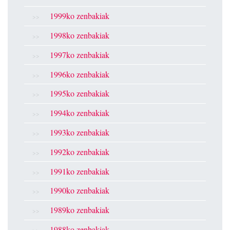
1999ko zenbakiak
1998ko zenbakiak
1997ko zenbakiak
1996ko zenbakiak
1995ko zenbakiak
1994ko zenbakiak
1993ko zenbakiak
1992ko zenbakiak
1991ko zenbakiak
1990ko zenbakiak
1989ko zenbakiak
1988ko zenbakiak