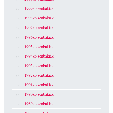
1999ko zenbakiak
1998ko zenbakiak
1997ko zenbakiak
1996ko zenbakiak
1995ko zenbakiak
1994ko zenbakiak
1993ko zenbakiak
1992ko zenbakiak
1991ko zenbakiak
1990ko zenbakiak
1989ko zenbakiak