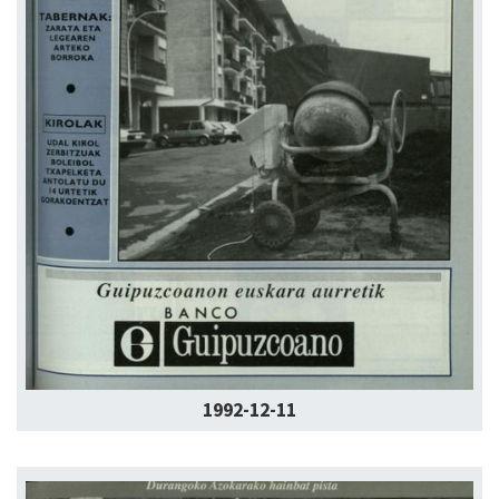
1992-12-11