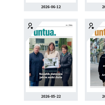
2026-06-12
2
2026-05-22
2