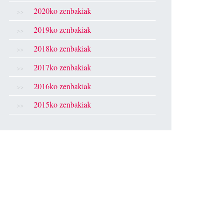
2020ko zenbakiak
2019ko zenbakiak
2018ko zenbakiak
2017ko zenbakiak
2016ko zenbakiak
2015ko zenbakiak