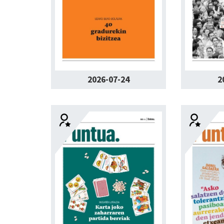
2026-07-24
2