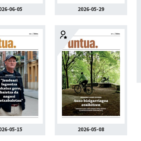
026-06-05
2026-05-29
026-05-15
2026-05-08