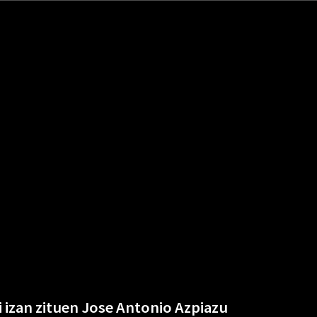
 izan zituen Jose Antonio Azpiazu