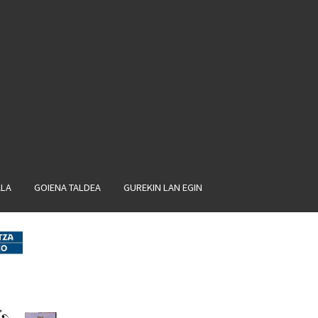
ALA
GOIENA TALDEA
GUREKIN LAN EGIN