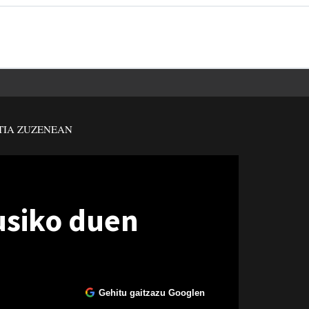
TIA ZUZENEAN
kusiko duen
Gehitu gaitzazu Googlen