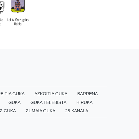
EITIA GUKA
AZKOITIA GUKA
BARRENA
GUKA
GUKA TELEBISTA
HIRUKA
Z GUKA
ZUMAIA GUKA
28 KANALA