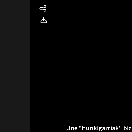
Une "hunkigarriak" bizi