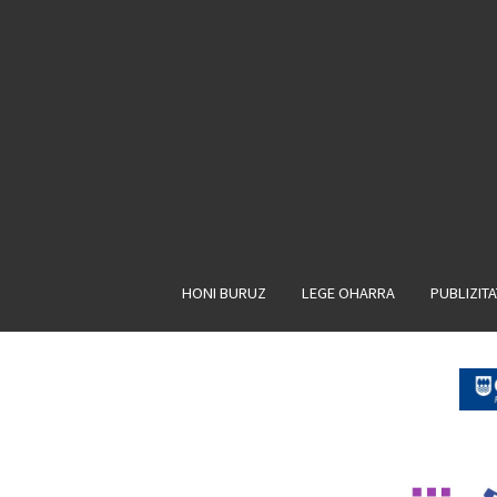
HONI BURUZ
LEGE OHARRA
PUBLIZIT