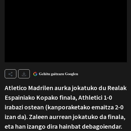
Gehitu gaitzazu Googlen
Atletico Madrilen aurka jokatuko du Realak
Espainiako Kopako finala, Athletici 1-0
irabazi ostean (kanporaketako emaitza 2-0
izan da). Zaleen aurrean jokatuko da finala,
eta han izango dira hainbat debagoiendar.