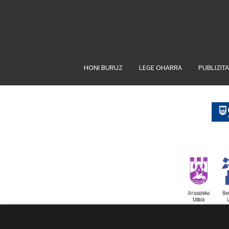
HONI BURUZ
LEGE OHARRA
PUBLIZIT