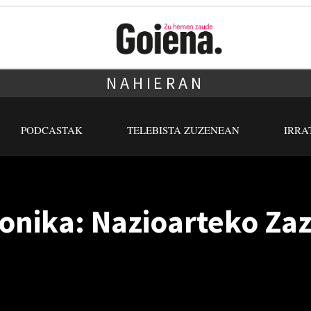
NAHIERAN
PODCASTAK
TELEBISTA ZUZENEAN
IRRA
ronika: Nazioarteko Za