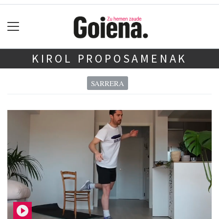
KIROL PROPOSAMENAK
SARRERA