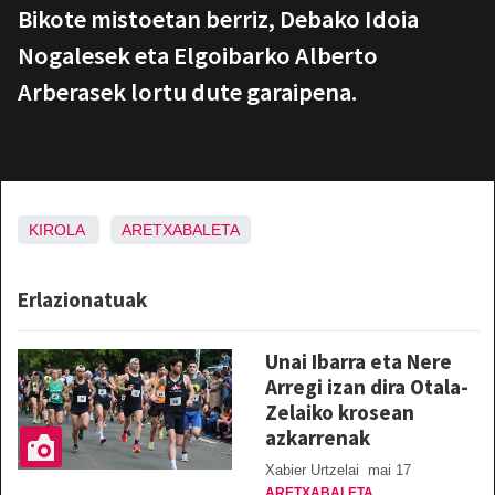
Bikote mistoetan berriz, Debako Idoia
Nogalesek eta Elgoibarko Alberto
Arberasek lortu dute garaipena.
KIROLA
ARETXABALETA
Erlazionatuak
Unai Ibarra eta Nere
Arregi izan dira Otala-
Zelaiko krosean
azkarrenak
Xabier Urtzelai
mai 17
ARETXABALETA