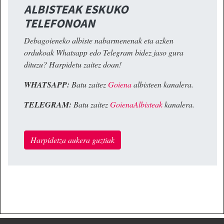
ALBISTEAK ESKUKO
TELEFONOAN
Debagoieneko albiste nabarmenenak eta azken
ordukoak Whatsapp edo Telegram bidez jaso gura
dituzu? Harpidetu zaitez doan!
WHATSAPP:
Batu zaitez
Goiena
albisteen kanalera.
TELEGRAM:
Batu zaitez
GoienaAlbisteak
kanalera.
Harpidetza aukera guztiak