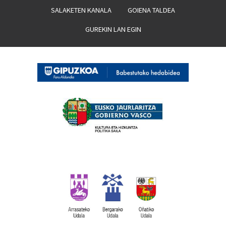
SALAKETEN KANALA
GOIENA TALDEA
GUREKIN LAN EGIN