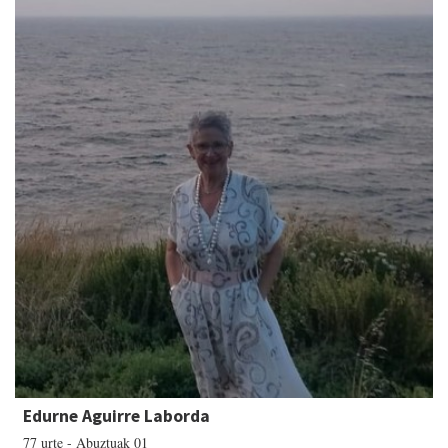
Edurne Aguirre Laborda
77 urte - Abuztuak 01