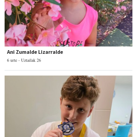
Ani Zumalde Lizarralde
6 urte - Uztailak 26