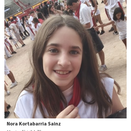
Nora Kortabarria Sainz