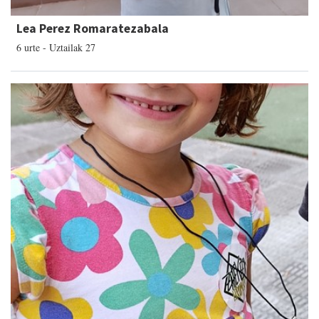
Lea Perez Romaratezabala
6 urte - Uztailak 27