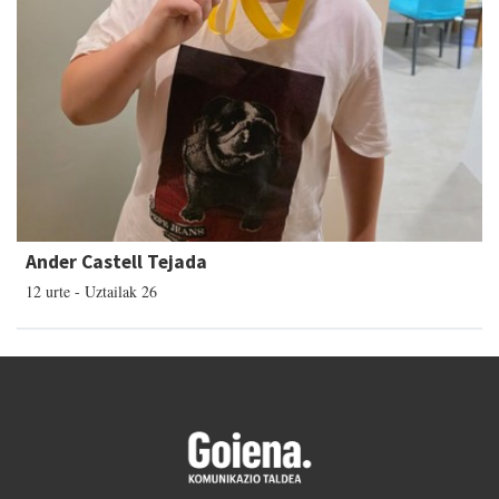
Ander Castell Tejada
12 urte - Uztailak 26