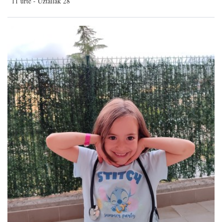
11 urte - Uztailak 28