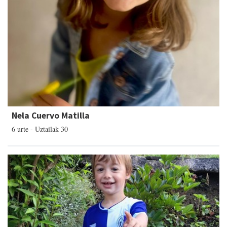
Nela Cuervo Matilla
6 urte - Uztailak 30