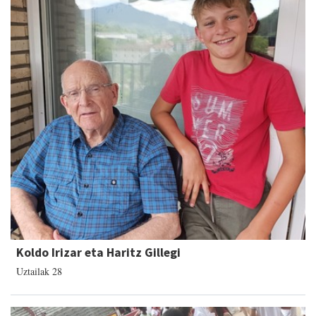
Koldo Irizar eta Haritz Gillegi
Uztailak 28