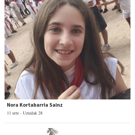
Nora Kortabarria Sainz
11 urte - Uztailak 28