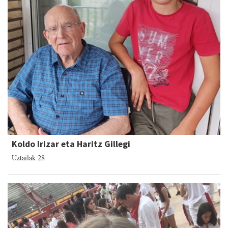
Koldo Irizar eta Haritz Gillegi
Uztailak 28