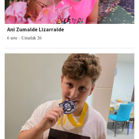
Ani Zumalde Lizarralde
6 urte - Uztailak 26