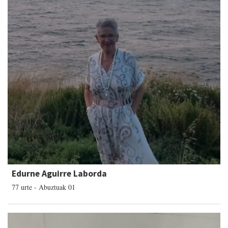
Edurne Aguirre Laborda
77 urte - Abuztuak 01