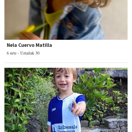
Nela Cuervo Matilla
6 urte - Uztailak 30