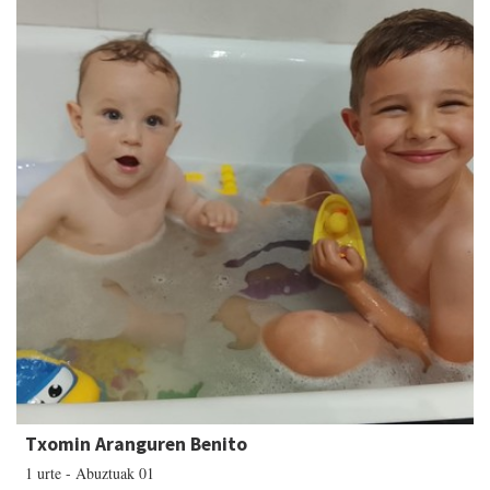
Txomin Aranguren Benito
1 urte - Abuztuak 01