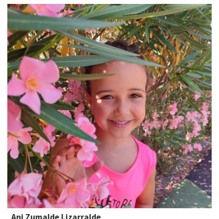
Ani Zumalde Lizarralde