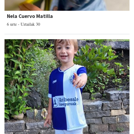
Nela Cuervo Matilla
6 urte - Uztailak 30