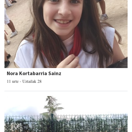
Nora Kortabarria Sainz
11 urte - Uztailak 28