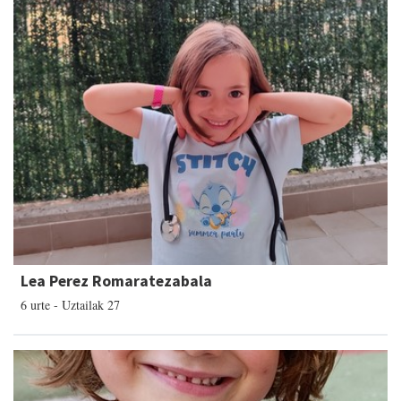
Lea Perez Romaratezabala
6 urte - Uztailak 27