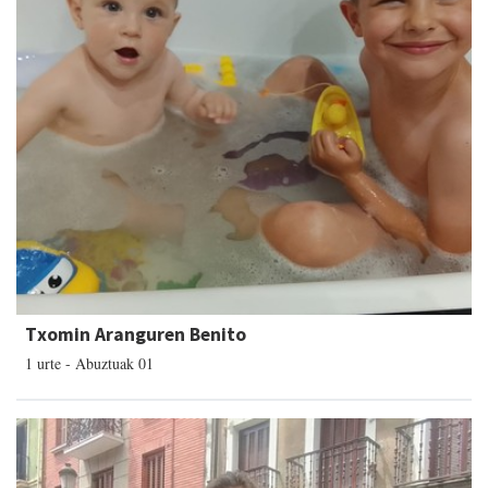
Txomin Aranguren Benito
1 urte - Abuztuak 01