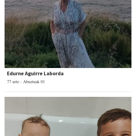
Edurne Aguirre Laborda
77 urte - Abuztuak 01