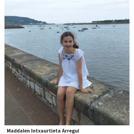
Maddalen Intxaurtieta Arregui