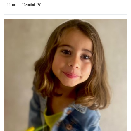
11 urte - Uztailak 30