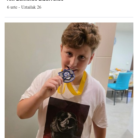
6 urte - Uztailak 26