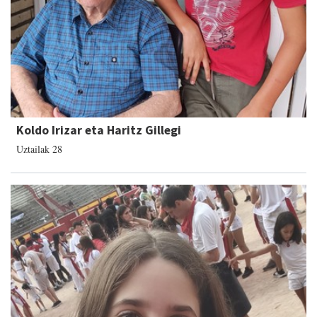
Koldo Irizar eta Haritz Gillegi
Uztailak 28