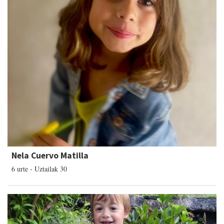
Nela Cuervo Matilla
6 urte - Uztailak 30