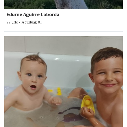
Edurne Aguirre Laborda
77 urte - Abuztuak 01