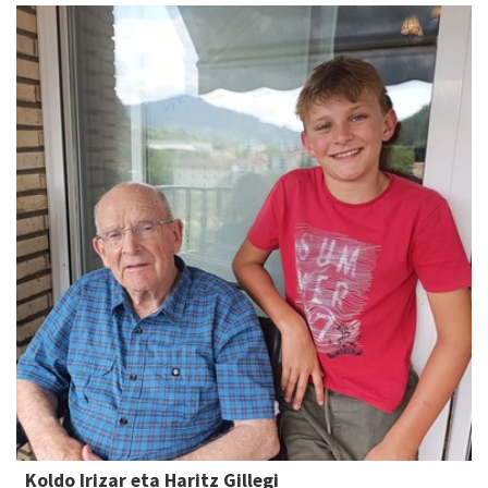
Koldo Irizar eta Haritz Gillegi