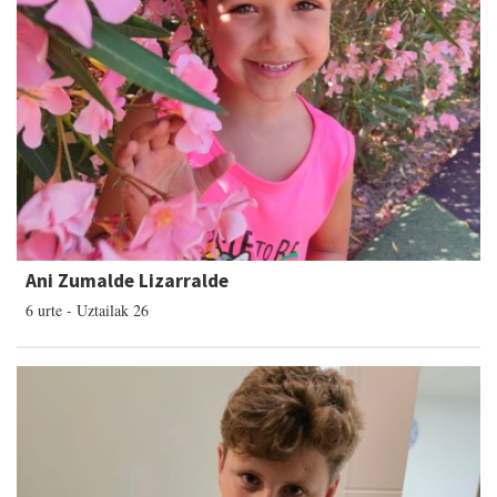
Ani Zumalde Lizarralde
6 urte - Uztailak 26