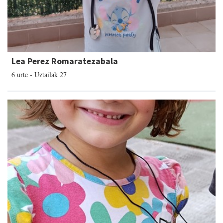
Lea Perez Romaratezabala
6 urte - Uztailak 27