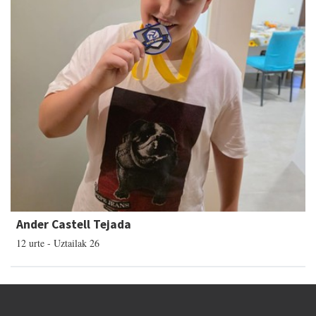
Ander Castell Tejada
12 urte - Uztailak 26