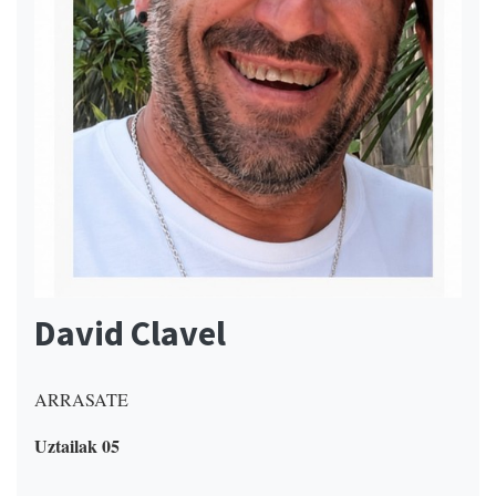
David Clavel
ARRASATE
Uztailak 05