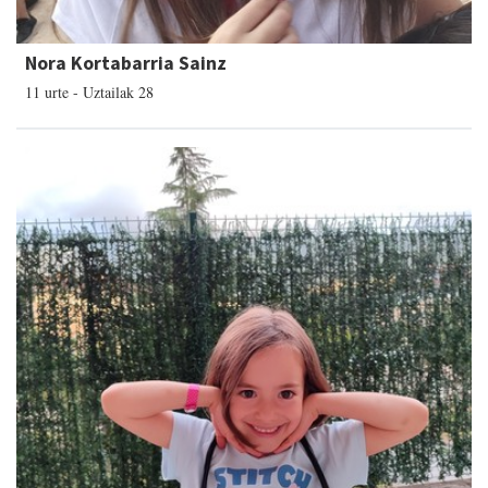
Nora Kortabarria Sainz
11 urte - Uztailak 28