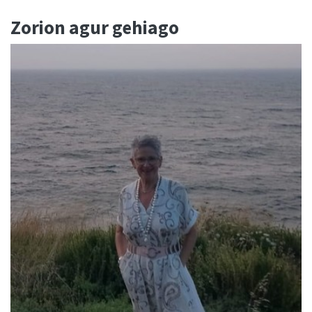
Zorion agur gehiago