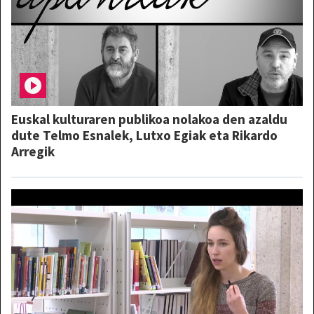
Euskal kulturaren publikoa nolakoa den azaldu
dute Telmo Esnalek, Lutxo Egiak eta Rikardo
Arregik