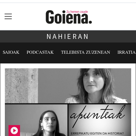
NAHIERAN
SAIOAK
PODCASTAK
TELEBISTA ZUZENEAN
IRRATI