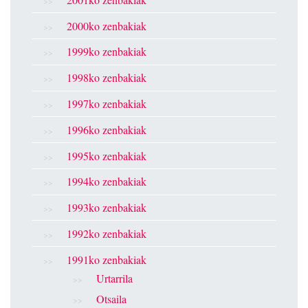
2000ko zenbakiak
1999ko zenbakiak
1998ko zenbakiak
1997ko zenbakiak
1996ko zenbakiak
1995ko zenbakiak
1994ko zenbakiak
1993ko zenbakiak
1992ko zenbakiak
1991ko zenbakiak
Urtarrila
Otsaila