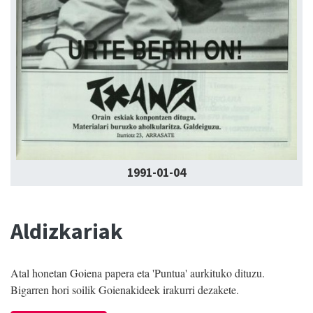
1991-01-04
Aldizkariak
Atal honetan Goiena papera eta 'Puntua' aurkituko dituzu.
Bigarren hori soilik Goienakideek irakurri dezakete.