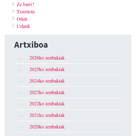
Ze barri?
Txirritola
Oñati
Urlatik
Artxiboa
2026ko zenbakiak
2025ko zenbakiak
2024ko zenbakiak
2023ko zenbakiak
2022ko zenbakiak
2021ko zenbakiak
2020ko zenbakiak