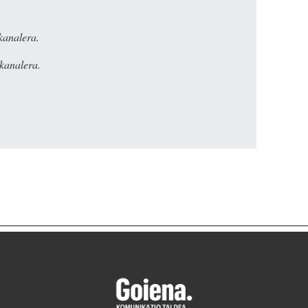
kanalera.
kanalera.