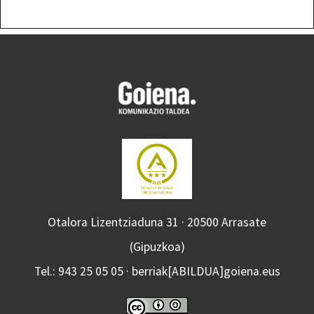
Otalora Lizentziaduna 31 · 20500 Arrasate
(Gipuzkoa)
Tel.: 943 25 05 05 · berriak[ABILDUA]goiena.eus