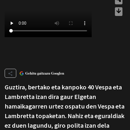
Gehitu gaitzazu Googlen
Guztira, bertako eta kanpoko 40 Vespa eta
Lambretta izan dira gaur Elgetan
hamaikagarren urtez ospatu den Vespa eta
Lambretta topaketan. Nahiz eta eguraldiak
ez duen lagundu, giro polita izan dela