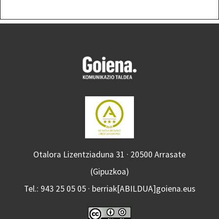
Otalora Lizentziaduna 31 · 20500 Arrasate
(Gipuzkoa)
Tel.: 943 25 05 05 · berriak[ABILDUA]goiena.eus