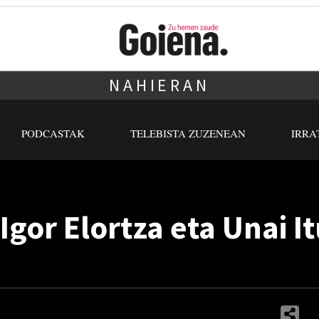
NAHIERAN
PODCASTAK
TELEBISTA ZUZENEAN
IRRA
Igor Elortza eta Unai I