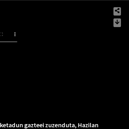
ketadun gazteei zuzenduta, Hazilan