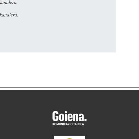
kanalera.
kanalera.