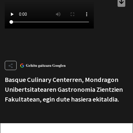
Gehitu gaitzazu Googlen
Basque Culinary Centerren, Mondragon
Unibertsitatearen Gastronomia Zientzien
Fakultatean, egin dute hasiera ekitaldia.