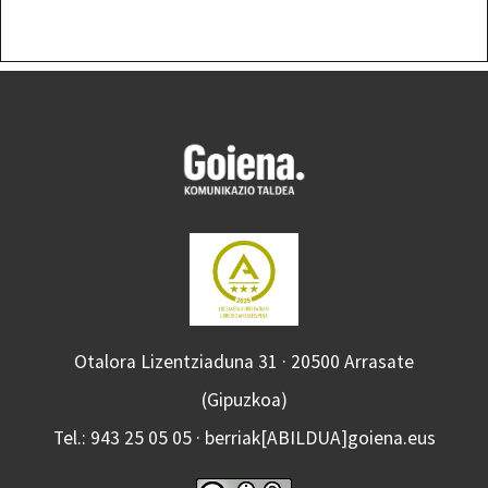
Otalora Lizentziaduna 31 · 20500 Arrasate
(Gipuzkoa)
Tel.: 943 25 05 05 · berriak[ABILDUA]goiena.eus