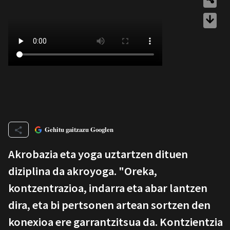
Gehitu gaitzazu Googlen
Akrobazia eta yoga uztartzen dituen
diziplina da akroyoga. "Oreka,
kontzentrazioa, indarra eta abar lantzen
dira, eta bi pertsonen artean sortzen den
konexioa ere garrantzitsua da. Kontzientzia