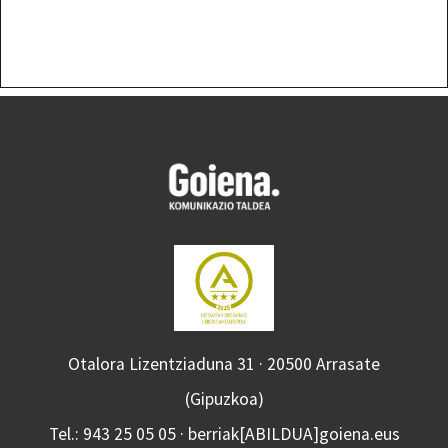
Otalora Lizentziaduna 31 · 20500 Arrasate
(Gipuzkoa)
Tel.: 943 25 05 05 · berriak[ABILDUA]goiena.eus