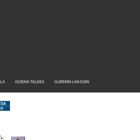
ALA
GOIENA TALDEA
GUREKIN LAN EGIN