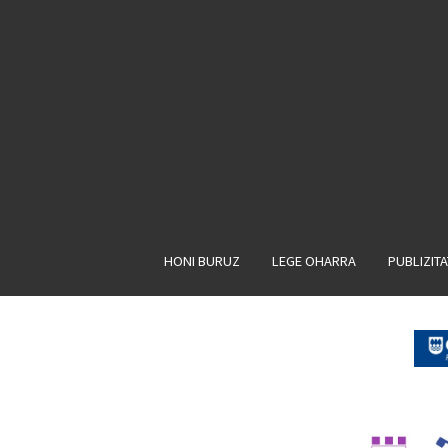
HONI BURUZ
LEGE OHARRA
PUBLIZIT