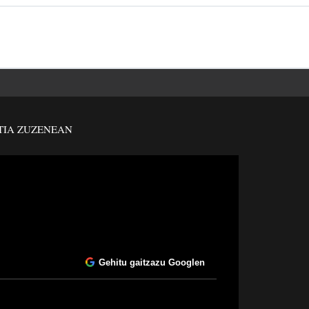
TIA ZUZENEAN
Gehitu gaitzazu Googlen