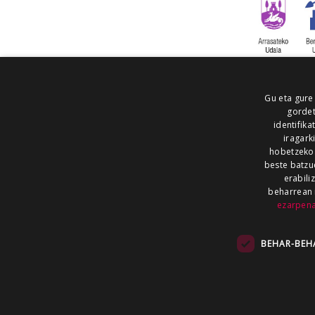
Gu eta gure
gordet
identifika
iragark
hobetzeko
beste batzu
erabili
beharrean 
ezarpen
AIARALDEA
AIKOR
AIURRI
ALEA
BEGITU
ERRAN
EUSKALERRIA IRRA
BEHAR-BEH
KRONIKA
MAILOPE
NOAUA
O