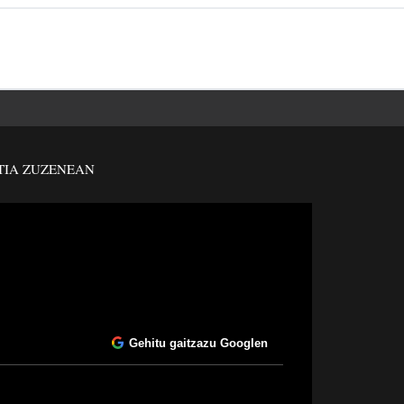
TIA ZUZENEAN
Gehitu gaitzazu Googlen