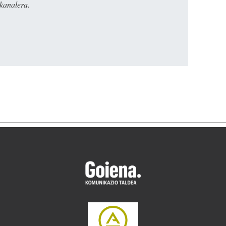
kanalera.