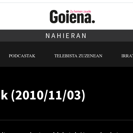
NAHIERAN
PODCASTAK
TELEBISTA ZUZENEAN
IRRA
ak (2010/11/03)