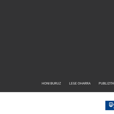
HONI BURUZ
LEGE OHARRA
PUBLIZIT