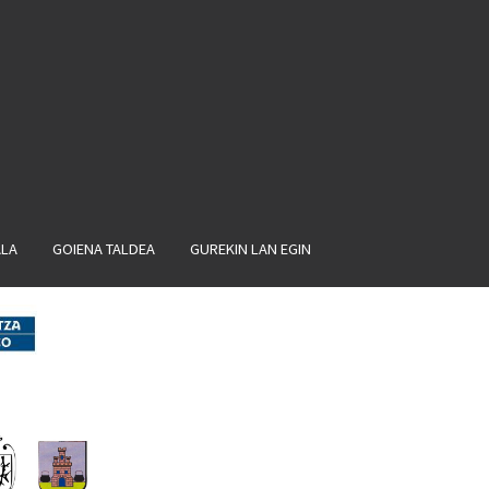
ALA
GOIENA TALDEA
GUREKIN LAN EGIN