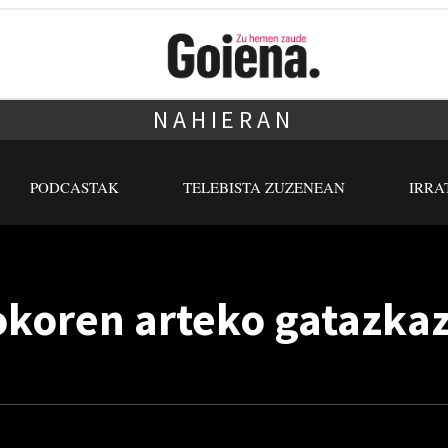
NAHIERAN
PODCASTAK
TELEBISTA ZUZENEAN
IRRA
okoren arteko gatazka