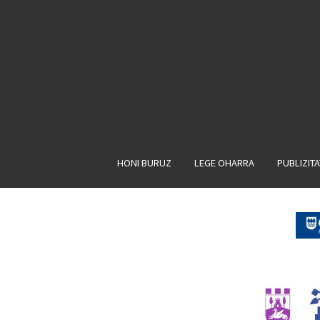
HONI BURUZ
LEGE OHARRA
PUBLIZIT