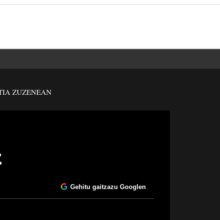
TIA ZUZENEAN
z
Gehitu gaitzazu Googlen