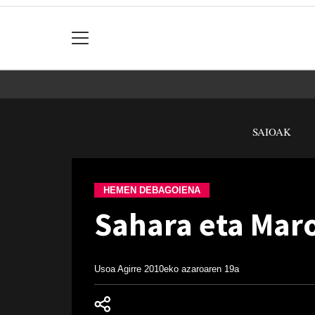
SAIOAK
HEMEN DEBAGOIENA
Sahara eta Mar
Usoa Agirre
2010eko azaroaren 19a