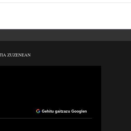
TIA ZUZENEAN
Gehitu gaitzazu Googlen