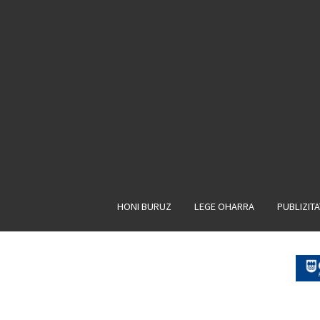
HONI BURUZ
LEGE OHARRA
PUBLIZIT