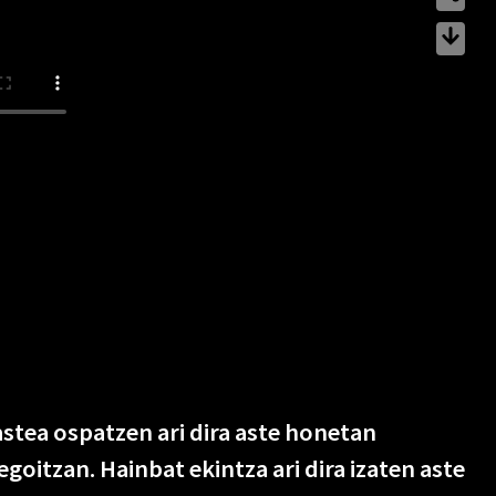
stea ospatzen ari dira aste honetan
egoitzan. Hainbat ekintza ari dira izaten aste