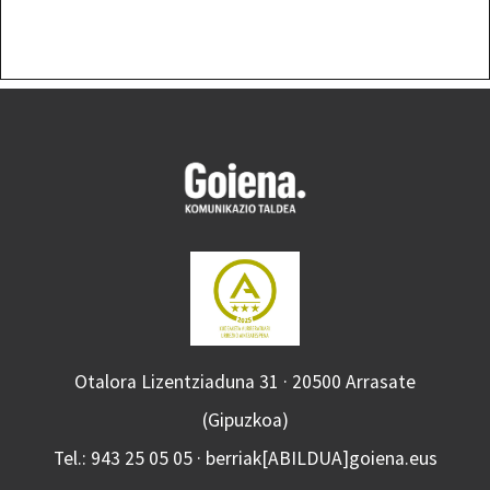
Otalora Lizentziaduna 31 · 20500 Arrasate
(Gipuzkoa)
Tel.: 943 25 05 05 · berriak[ABILDUA]goiena.eus