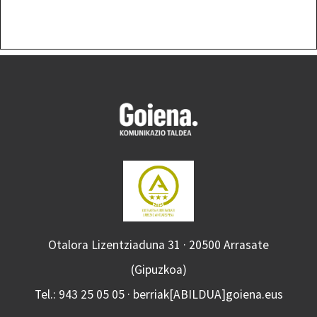
Otalora Lizentziaduna 31 · 20500 Arrasate
(Gipuzkoa)
Tel.: 943 25 05 05 · berriak[ABILDUA]goiena.eus