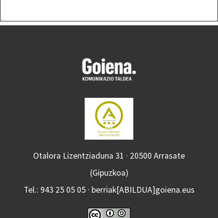
Otalora Lizentziaduna 31 · 20500 Arrasate
(Gipuzkoa)
Tel.: 943 25 05 05 · berriak[ABILDUA]goiena.eus