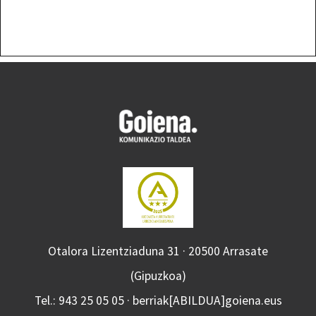
Otalora Lizentziaduna 31 · 20500 Arrasate
(Gipuzkoa)
Tel.: 943 25 05 05 · berriak[ABILDUA]goiena.eus