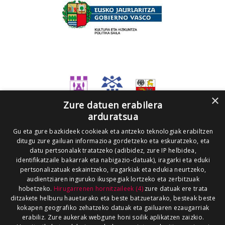
×
Zure datuen erabilera
arduratsua
Gu eta gure bazkideek cookieak eta antzeko teknologiak erabiltzen
ditugu zure gailuan informazioa gordetzeko eta eskuratzeko, eta
datu pertsonalak tratatzeko (adibidez, zure IP helbidea,
identifikatzaile bakarrak eta nabigazio-datuak), iragarki eta eduki
pertsonalizatuak eskaintzeko, iragarkiak eta edukia neurtzeko,
audientziaren inguruko ikuspegiak lortzeko eta zerbitzuak
hobetzeko.
Hirugarrenen hornitzaileek (4)
zure datuak ere trata
ditzakete helburu hauetarako eta beste batzuetarako, besteak beste
kokapen geografiko zehatzeko datuak eta gailuaren ezaugarriak
erabiliz. Zure aukerak webgune honi soilik aplikatzen zaizkio.