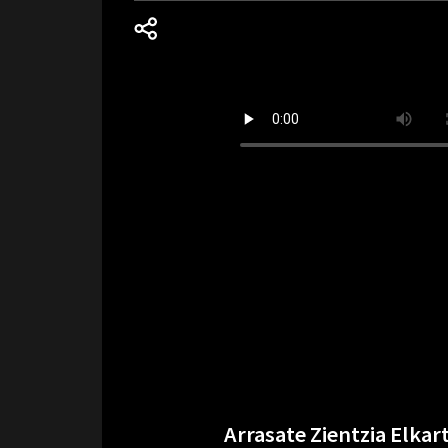
Arrasate Zientzia Elkar