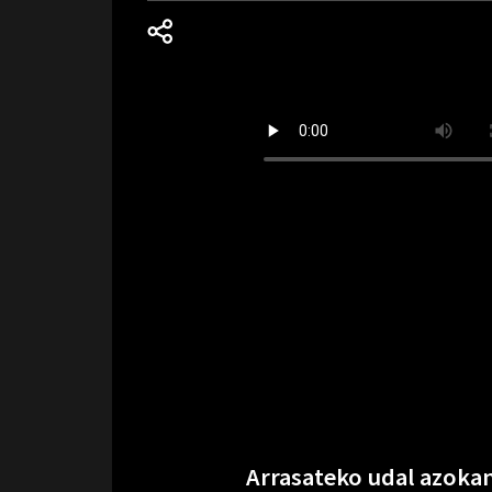
Arrasateko udal azokan