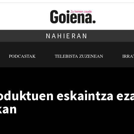
NAHIERAN
PODCASTAK
TELEBISTA ZUZENEAN
IRRA
duktuen eskaintza ez
kan