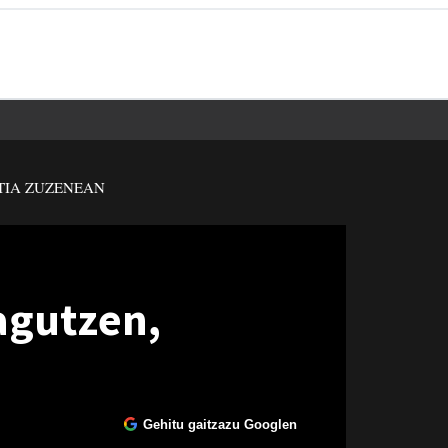
TIA ZUZENEAN
agutzen,
Gehitu gaitzazu Googlen