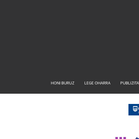
HONI BURUZ
LEGE OHARRA
PUBLIZIT