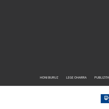
HONI BURUZ
LEGE OHARRA
PUBLIZIT