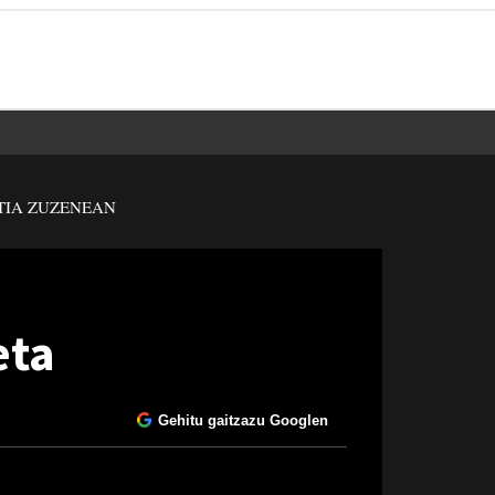
TIA ZUZENEAN
eta
Gehitu gaitzazu Googlen