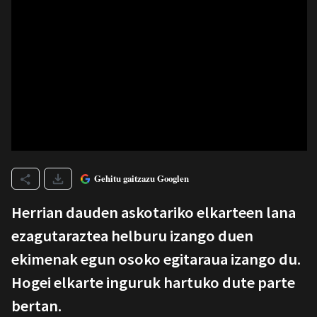
Gehitu gaitzazu Googlen
Herrian dauden askotariko elkarteen lana
ezagutaraztea helburu izango duen
ekimenak egun osoko egitaraua izango du.
Hogei elkarte inguruk hartuko dute parte
bertan.