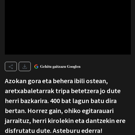
Gehitu gaitzazu Googlen
Azokan gora eta behera ibili ostean,
aretxabaletarrak tripa betetzera jo dute
herri bazkarira. 400 bat lagun batu dira
bertan. Horrez gain, ohiko egitarauari
jarraituz, herri kirolekin eta dantzekin ere
disfrutatu dute. Asteburu ederra!